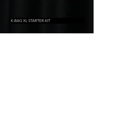
K-BAG XL STARTER-KIT