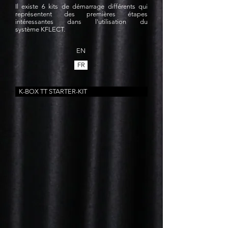
Il existe 6 kits de démarrage différents qui
représentent des premières étapes
intéressantes dans l'utilisation du
système KFLECT.
EN
FR
K-BOX TT STARTER-KIT